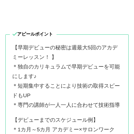
アピールポイント
【早期デビューの秘密は週最大5回のアカデ
ミーレッスン！ 】
＊独自のカリキュラムで早期デビューを可能
にします♪
＊短期集中することにより技術の取得スピー
ドもUP
＊専門の講師が一人一人に合わせて技術指導
【デビューまでのスケジュール例】
＊1カ月～5カ月 アカデミー×サロンワーク