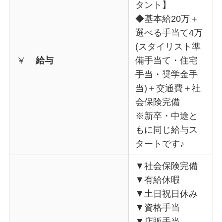
タント】
◆基本給20万＋
選べる手当て4万
(スタイリスト準
給与
備手当て・住宅
手当・奨学金手
当)＋交通費＋社
会保険完備
※新卒・中途と
もに同じ給与ス
タートです♪
▼社会保険完備
▼有給休暇
▼土日祝日休み
▼資格手当
▼店販手当