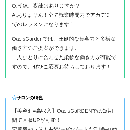
Q.朝練、夜練はありますか？
A.ありません！全て就業時間内でアカデミー
でのレッスンになります！
OasisGardenでは、圧倒的な集客力と多様な
働き方のご提案ができます。
一人ひとりに合わせた柔軟な働き方が可能で
すので、ぜひご応募お待ちしております！
サロンの特色
【美容師=高収入】OasisGaRDENでは短期
間で月収UPが可能！
定着率96.7％！主婦(夫)やパートも活躍中♪効