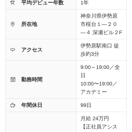
平均デビュー年数
1年
神奈川県伊勢原
所在地
市桜台１―２０
―４ 深瀬ビル２F
伊勢原駅南口 徒
アクセス
歩約3分
9:00～19:00／全
日
勤務時間
10:00〜19:00／
アカデミー
年間休日
99日
月給 24万円
【正社員アシス