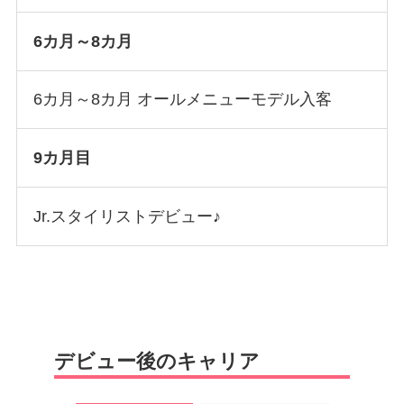
6カ月～8カ月
6カ月～8カ月 オールメニューモデル入客
9カ月目
Jr.スタイリストデビュー♪
デビュー後のキャリア