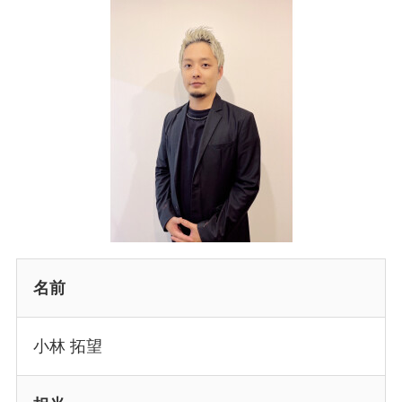
名前
小林 拓望