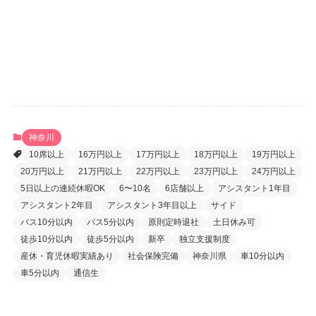
登録
パスワードをお忘れですか ?
神奈川
10席以上
16万円以上
17万円以上
18万円以上
19万円以上
20万円以上
21万円以上
22万円以上
23万円以上
24万円以上
5日以上の連続休暇OK
6〜10名
6店舗以上
アシスタント1年目
アシスタント2年目
アシスタント3年目以上
サイド
バス10分以内
バス5分以内
原則定時退社
土日休み可
徒歩10分以内
徒歩5分以内
新卒
独立支援制度
産休・育児休暇実績あり
社会保険完備
神奈川県
車10分以内
車5分以内
通信生