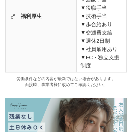
▼役職手当
福利厚生
▼技術手当
▼歩合給あり
▼交通費支給
▼週休2日制
▼社員雇用あり
▼FC・独立支援
制度
労働条件などの内容が最新ではない場合があります。
面接時、事業者様に改めてご確認ください。