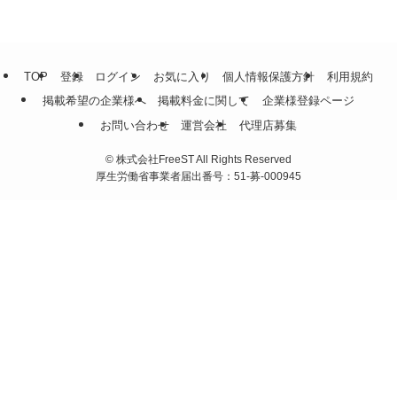
TOP
登録
ログイン
お気に入り
個人情報保護方針
利用規約
掲載希望の企業様へ
掲載料金に関して
企業様登録ページ
お問い合わせ
運営会社
代理店募集
©
株式会社FreeST All Rights Reserved
厚生労働省事業者届出番号：51-募-000945