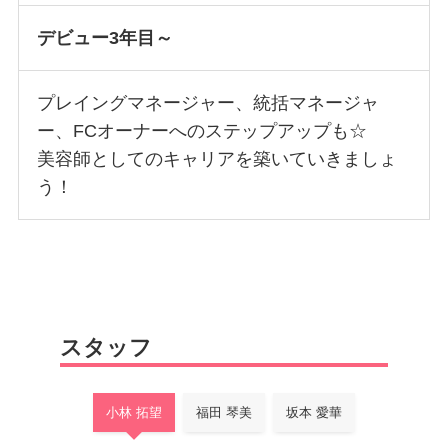
デビュー3年目～
プレイングマネージャー、統括マネージャ
ー、FCオーナーへのステップアップも☆
美容師としてのキャリアを築いていきましょ
う！
スタッフ
小林 拓望
福田 琴美
坂本 愛華