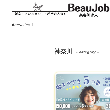
ホーム
神奈川
神奈川
– category –