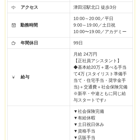
アクセス
津田沼駅北口 徒歩3分
10:00～20:00／平日
勤務時間
9:00～19:00／土日祝
10:00〜19:00／アカデミー
年間休日
99日
月給 24万円
【正社員アシスタント】
◆基本給20万＋選べる手当
て4万 (スタイリスト準備手
給与
当て・住宅手当・奨学金手
当)＋交通費＋社会保険完備
※新卒・中途ともに同じ給
与スタートです♪
▼社会保険完備
▼有給休暇
▼土日祝日休み
▼資格手当
▼店販手当