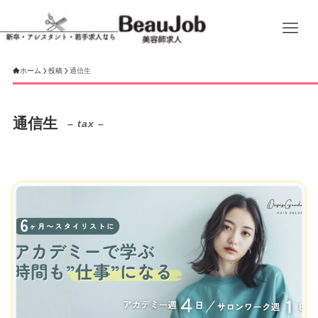
ホーム
投稿
通信生
通信生
– tax –