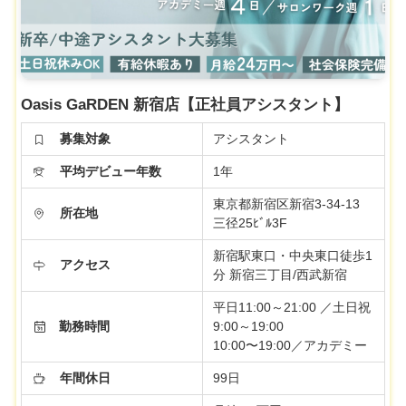
Oasis GaRDEN 新宿店【正社員アシスタント】
募集対象
アシスタント
平均デビュー年数
1年
東京都新宿区新宿3-34-13
所在地
三径25ﾋﾞﾙ3F
新宿駅東口・中央東口徒歩1
アクセス
分 新宿三丁目/西武新宿
平日11:00～21:00 ／土日祝
勤務時間
9:00～19:00
10:00〜19:00／アカデミー
年間休日
99日