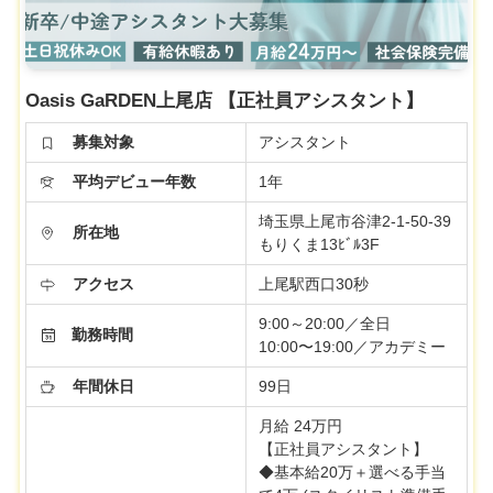
Oasis GaRDEN上尾店 【正社員アシスタント】
募集対象
アシスタント
平均デビュー年数
1年
埼玉県上尾市谷津2-1-50-39
所在地
もりくま13ﾋﾞﾙ3F
アクセス
上尾駅西口30秒
9:00～20:00／全日
勤務時間
10:00〜19:00／アカデミー
年間休日
99日
月給 24万円
【正社員アシスタント】
◆基本給20万＋選べる手当