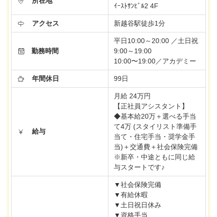
所在地
ｲｰｽﾄｻﾝﾋﾞﾙ2 4F
アクセス
新越谷駅徒歩1分
平日10:00～20:00 ／土日祝
勤務時間
9:00～19:00
10:00〜19:00／アカデミー
年間休日
99日
月給 24万円
【正社員アシスタント】
◆基本給20万＋選べる手当
て4万 (スタイリスト準備手
給与
当て・住宅手当・奨学金手
当)＋交通費＋社会保険完備
※新卒・中途ともに同じ給
与スタートです♪
▼社会保険完備
▼有給休暇
▼土日祝日休み
▼資格手当