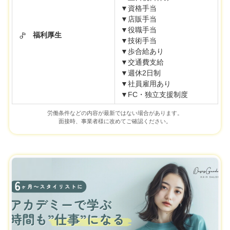
▼資格手当
▼店販手当
▼役職手当
福利厚生
▼技術手当
▼歩合給あり
▼交通費支給
▼週休2日制
▼社員雇用あり
▼FC・独立支援制度
労働条件などの内容が最新ではない場合があります。
面接時、事業者様に改めてご確認ください。