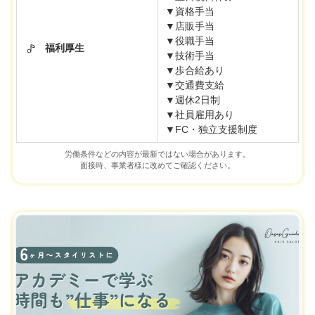
▼資格手当
▼店販手当
▼役職手当
福利厚生
▼技術手当
▼歩合給あり
▼交通費支給
▼週休2日制
▼社員雇用あり
▼FC・独立支援制度
労働条件などの内容が最新ではない場合があります。
面接時、事業者様に改めてご確認ください。