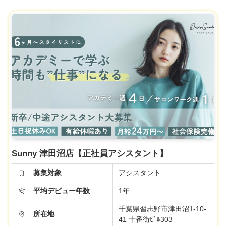
Sunny 津田沼店【正社員アシスタント】
募集対象
アシスタント
平均デビュー年数
1年
千葉県習志野市津田沼1-10-
所在地
41 十番街ﾋﾞﾙ303