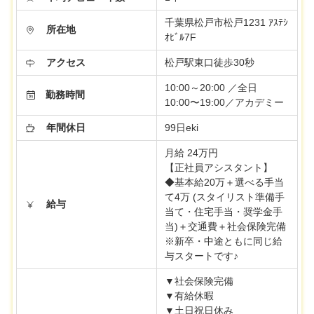
千葉県松戸市松戸1231 ｱｽﾃｼ
所在地
ｵﾋﾞﾙ7F
アクセス
松戸駅東口徒歩30秒
10:00～20:00 ／全日
勤務時間
10:00〜19:00／アカデミー
年間休日
99日eki
月給 24万円
【正社員アシスタント】
◆基本給20万＋選べる手当
て4万 (スタイリスト準備手
給与
当て・住宅手当・奨学金手
当)＋交通費＋社会保険完備
※新卒・中途ともに同じ給
与スタートです♪
▼社会保険完備
▼有給休暇
▼土日祝日休み