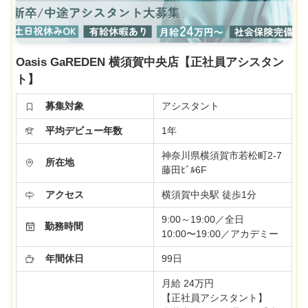
Oasis GaREDEN 横須賀中央店【正社員アシスタン
ト】
募集対象
アシスタント
平均デビュー年数
1年
神奈川県横須賀市若松町2-7
所在地
藤田ﾋﾞﾙ6F
アクセス
横須賀中央駅 徒歩1分
9:00～19:00／全日
勤務時間
10:00〜19:00／アカデミー
年間休日
99日
月給 24万円
【正社員アシスタント】