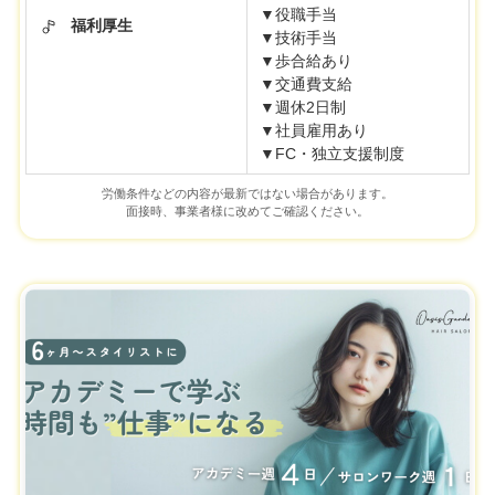
▼役職手当
福利厚生
▼技術手当
▼歩合給あり
▼交通費支給
▼週休2日制
▼社員雇用あり
▼FC・独立支援制度
労働条件などの内容が最新ではない場合があります。
面接時、事業者様に改めてご確認ください。