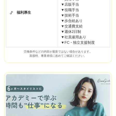
▼店販手当
▼役職手当
福利厚生
▼技術手当
▼歩合給あり
▼交通費支給
▼週休2日制
▼社員雇用あり
▼FC・独立支援制度
労働条件などの内容が最新ではない場合があります。
面接時、事業者様に改めてご確認ください。