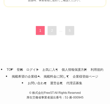
面接時、事業者様に改めてご確認ください。
1
2
...
5
TOP
登録
ログイン
お気に入り
個人情報保護方針
利用規約
掲載希望の企業様へ
掲載料金に関して
企業様登録ページ
お問い合わせ
運営会社
代理店募集
©
株式会社FreeST All Rights Reserved
厚生労働省事業者届出番号：51-募-000945