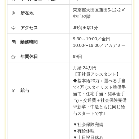
東京都大田区蒲田5-12-2 ﾊﾞ
所在地
ﾘｱﾋﾞﾙ2階
アクセス
JR蒲田駅1分
9:30～19:00／全日
勤務時間
10:00〜19:00／アカデミー
年間休日
99日
月給 24万円
【正社員アシスタント】
◆基本給20万＋選べる手当
て4万 (スタイリスト準備手
給与
当て・住宅手当・奨学金手
当)＋交通費＋社会保険完備
※新卒・中途ともに同じ給
与スタートです♪
▼社会保険完備
▼有給休暇
▼土日祝日休み