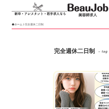
ホーム
完全週休二日制
完全週休二日制
– tag