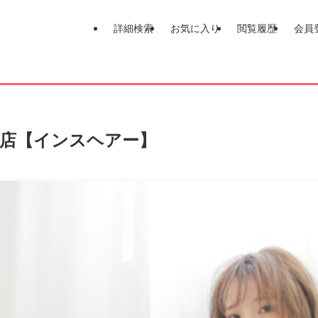
詳細検索
お気に入り
閲覧履歴
会員
良柏木店【インスヘアー】