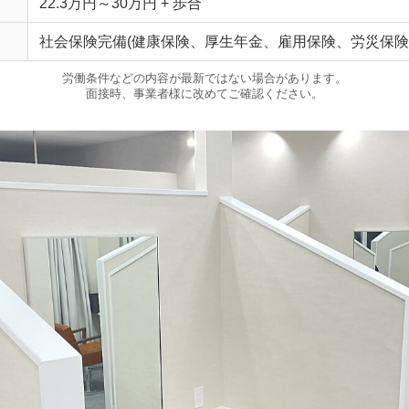
22.3万円～30万円 + 歩合
社会保険完備(健康保険、厚生年金、雇用保険、労災保険
労働条件などの内容が最新ではない場合があります。
面接時、事業者様に改めてご確認ください。