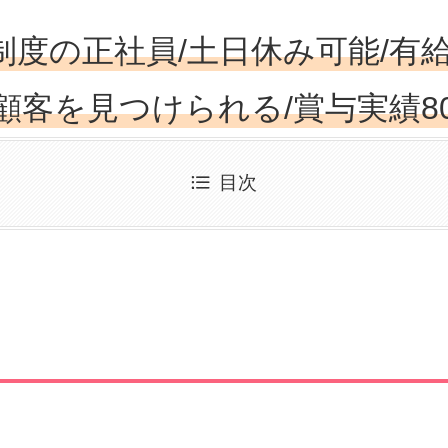
制度の正社員/土日休み可能/有
顧客を見つけられる/賞与実績8
目次