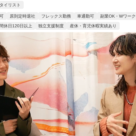
タイリスト
可
原則定時退社
フレックス勤務
車通勤可
副業OK・Wワーク
間休日120日以上
独立支援制度
産休・育児休暇実績あり