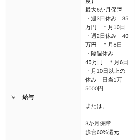
度】
最大6か月保障
・週3日休み 35
万円 ＊月10日
・週2日休み 40
万円 ＊月8日
・隔週休み
45万円 ＊月6日
・月10日以上の
休み 日当1万
5000円
給与
または、
3か月保障
歩合60%還元