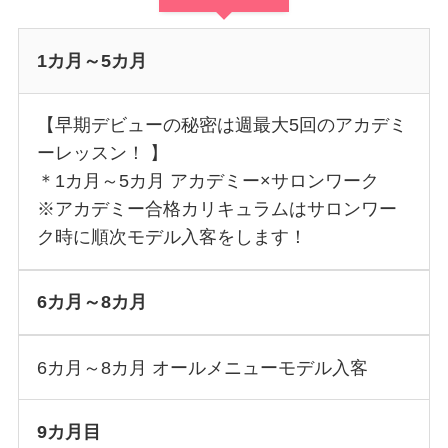
1カ月～5カ月
【早期デビューの秘密は週最大5回のアカデミ
ーレッスン！ 】
＊1カ月～5カ月 アカデミー×サロンワーク
※アカデミー合格カリキュラムはサロンワー
ク時に順次モデル入客をします！
6カ月～8カ月
6カ月～8カ月 オールメニューモデル入客
9カ月目