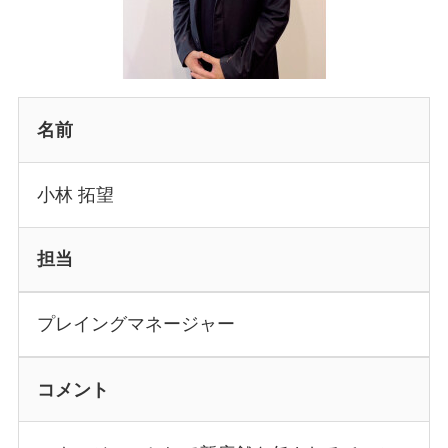
名前
小林 拓望
担当
プレイングマネージャー
コメント