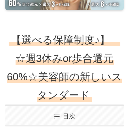
【選べる保障制度♪】
☆週3休みor歩合還元
60%☆美容師の新しいス
タンダード
目次