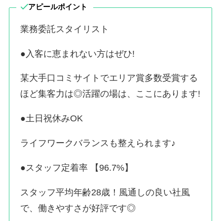
アピールポイント
業務委託スタイリスト
●入客に恵まれない方はぜひ!
某大手口コミサイトでエリア賞多数受賞する
ほど集客力は◎活躍の場は、ここにあります!
●土日祝休みOK
ライフワークバランスも整えられます♪
●スタッフ定着率 【96.7%】
スタッフ平均年齢28歳！風通しの良い社風
で、働きやすさが好評です◎