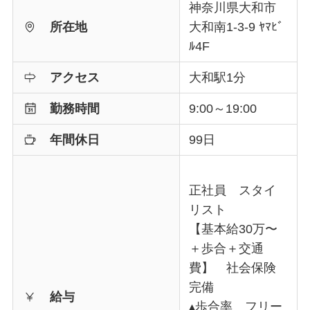
神奈川県大和市
所在地
大和南1-3-9 ﾔﾏﾋﾞ
ﾙ4F
アクセス
大和駅1分
勤務時間
9:00～19:00
年間休日
99日
正社員 スタイ
リスト
【基本給30万〜
＋歩合＋交通
費】 社会保険
完備
給与
▴歩合率 フリー