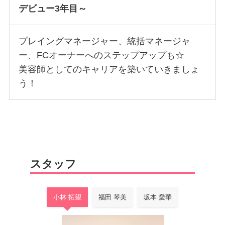
デビュー3年目～
プレイングマネージャー、統括マネージャ
ー、FCオーナーへのステップアップも☆
美容師としてのキャリアを築いていきましょ
う！
スタッフ
小林 拓望
福田 琴美
坂本 愛華