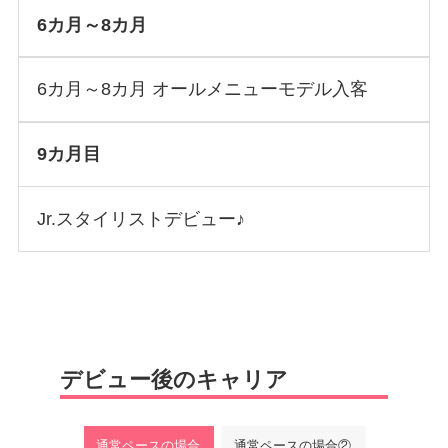
6カ月～8カ月
6カ月～8カ月 オールメニューモデル入客
9カ月目
Jr.スタイリストデビュー♪
デビュー後のキャリア
通常ペースの場合
通常ペースの場合②