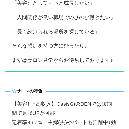
「美容師としてもっと成長したい」
「人間関係が良い職場でのびのび働きたい」
「長く続けられる場所を探している」
そんな想いを持つ方にぴったり♪
まずはサロン見学からお待ちしております♪
サロンの特色
【美容師=高収入】OasisGaRDENでは短期
間で月収UPが可能！
定着率96.7％！主婦(夫)やパートも活躍中♪効