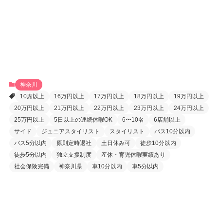
パスワードをお忘れですか ?
神奈川
10席以上
16万円以上
17万円以上
18万円以上
19万円以上
20万円以上
21万円以上
22万円以上
23万円以上
24万円以上
25万円以上
5日以上の連続休暇OK
6〜10名
6店舗以上
サイド
ジュニアスタイリスト
スタイリスト
バス10分以内
バス5分以内
原則定時退社
土日休み可
徒歩10分以内
徒歩5分以内
独立支援制度
産休・育児休暇実績あり
社会保険完備
神奈川県
車10分以内
車5分以内