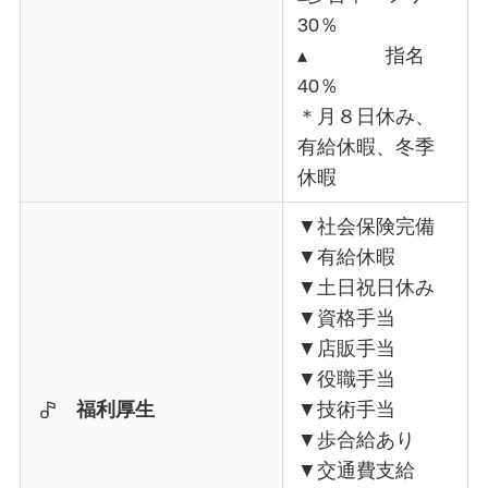
30％
▴ 指名
40％
＊月８日休み、
有給休暇、冬季
休暇
▼社会保険完備
▼有給休暇
▼土日祝日休み
▼資格手当
▼店販手当
▼役職手当
福利厚生
▼技術手当
▼歩合給あり
▼交通費支給