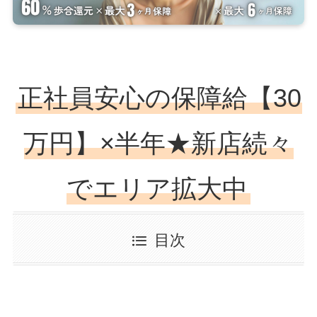
正社員安心の保障給【30
万円】×半年★新店続々
でエリア拡大中
目次