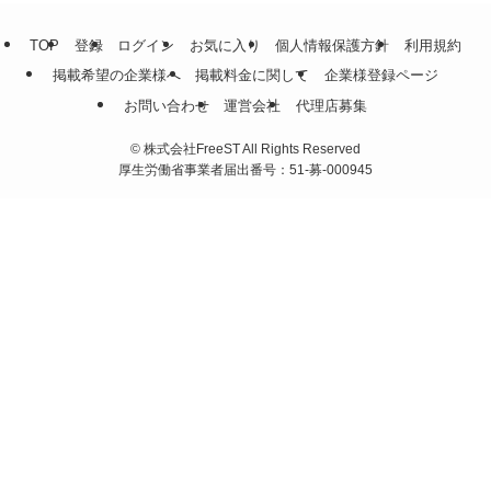
TOP
登録
ログイン
お気に入り
個人情報保護方針
利用規約
掲載希望の企業様へ
掲載料金に関して
企業様登録ページ
お問い合わせ
運営会社
代理店募集
©
株式会社FreeST All Rights Reserved
厚生労働省事業者届出番号：51-募-000945