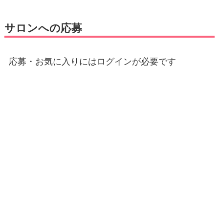
サロンへの応募
応募・お気に入りにはログインが必要です
E-mail
*
パスワード
*
ログイン状態を保存する
登録