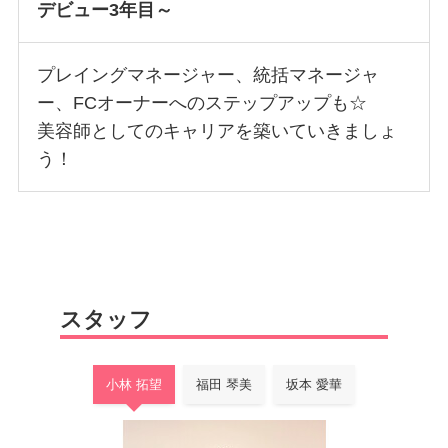
デビュー3年目～
プレイングマネージャー、統括マネージャ
ー、FCオーナーへのステップアップも☆
美容師としてのキャリアを築いていきましょ
う！
スタッフ
小林 拓望
福田 琴美
坂本 愛華