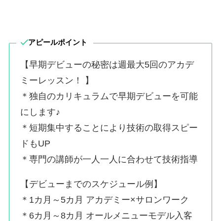
アピールポイント
【早期デビューの秘密は週最大5回のアカデ
ミーレッスン！ 】
＊独自のカリキュラムで早期デビューを可能
にします♪
＊短期集中することにより技術の取得スピー
ドもUP
＊専門の講師が一人一人に合わせて技術指導
【デビューまでのスケジュール例】
＊1カ月～5カ月 アカデミー×サロンワーク
＊6カ月～8カ月 オールメニューモデル入客