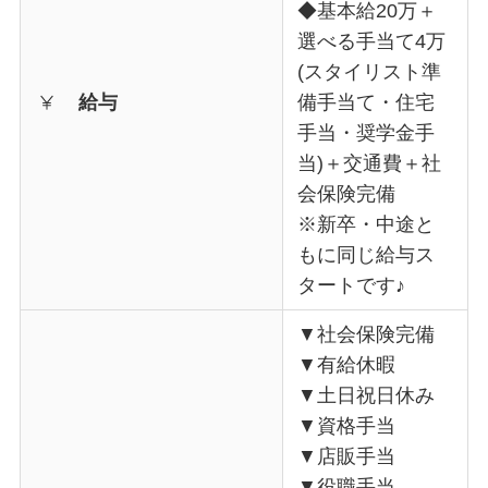
◆基本給20万＋
選べる手当て4万
(スタイリスト準
給与
備手当て・住宅
手当・奨学金手
当)＋交通費＋社
会保険完備
※新卒・中途と
もに同じ給与ス
タートです♪
▼社会保険完備
▼有給休暇
▼土日祝日休み
▼資格手当
▼店販手当
▼役職手当