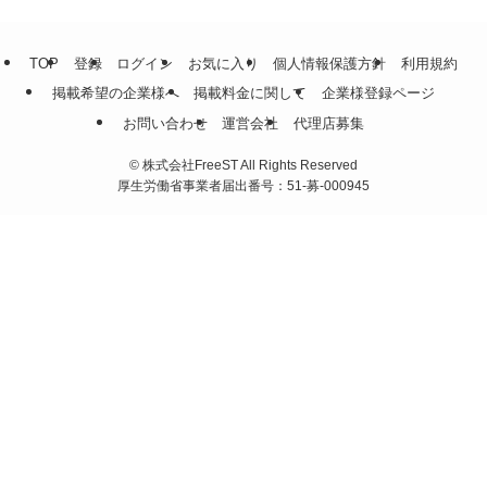
TOP
登録
ログイン
お気に入り
個人情報保護方針
利用規約
掲載希望の企業様へ
掲載料金に関して
企業様登録ページ
お問い合わせ
運営会社
代理店募集
©
株式会社FreeST All Rights Reserved
厚生労働省事業者届出番号：51-募-000945