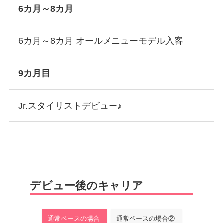
6カ月～8カ月
6カ月～8カ月 オールメニューモデル入客
9カ月目
Jr.スタイリストデビュー♪
デビュー後のキャリア
通常ペースの場合
通常ペースの場合②