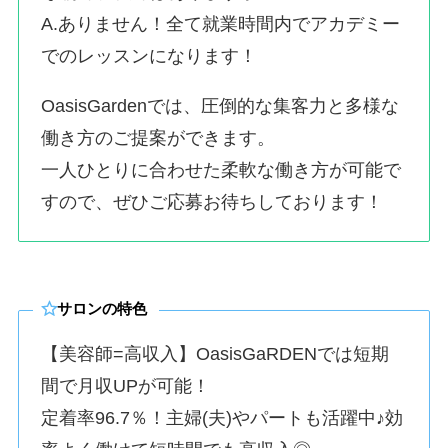
A.ありません！全て就業時間内でアカデミー
でのレッスンになります！
OasisGardenでは、圧倒的な集客力と多様な
働き方のご提案ができます。
一人ひとりに合わせた柔軟な働き方が可能で
すので、ぜひご応募お待ちしております！
サロンの特色
【美容師=高収入】OasisGaRDENでは短期
間で月収UPが可能！
定着率96.7％！主婦(夫)やパートも活躍中♪効