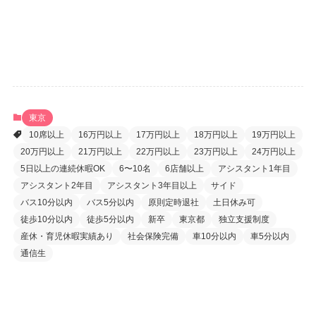
パスワードをお忘れですか ?
東京
10席以上
16万円以上
17万円以上
18万円以上
19万円以上
20万円以上
21万円以上
22万円以上
23万円以上
24万円以上
5日以上の連続休暇OK
6〜10名
6店舗以上
アシスタント1年目
アシスタント2年目
アシスタント3年目以上
サイド
バス10分以内
バス5分以内
原則定時退社
土日休み可
徒歩10分以内
徒歩5分以内
新卒
東京都
独立支援制度
産休・育児休暇実績あり
社会保険完備
車10分以内
車5分以内
通信生