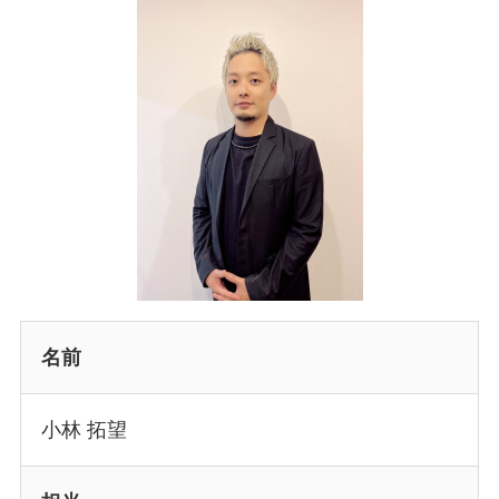
名前
小林 拓望