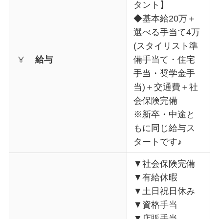
タント】
◆基本給20万＋
選べる手当て4万
(スタイリスト準
給与
備手当て・住宅
手当・奨学金手
当)＋交通費＋社
会保険完備
※新卒・中途と
もに同じ給与ス
タートです♪
▼社会保険完備
▼有給休暇
▼土日祝日休み
▼資格手当
▼店販手当