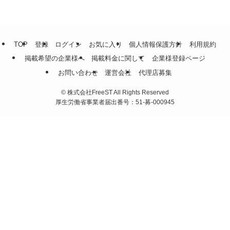
TOP
登録
ログイン
お気に入り
個人情報保護方針
利用規約
掲載希望の企業様へ
掲載料金に関して
企業様登録ページ
お問い合わせ
運営会社
代理店募集
©
株式会社FreeST All Rights Reserved
厚生労働省事業者届出番号：51-募-000945