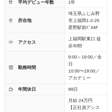
平均デビュー年数
1年
埼玉県ふじみ野
所在地
市上福岡1-2-25
星野駅前ﾋﾞﾙ4F
上福岡駅東口 徒
アクセス
歩30秒
9:00～19:00／全
日
勤務時間
10:00〜19:00／
アカデミー
年間休日
99日
月給 24万円
【正社員アシス