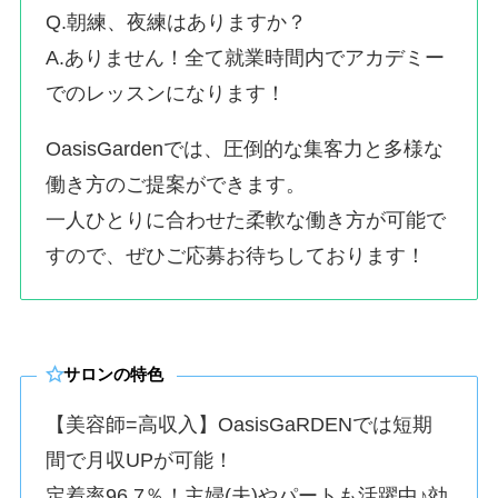
Q.朝練、夜練はありますか？
A.ありません！全て就業時間内でアカデミー
でのレッスンになります！
OasisGardenでは、圧倒的な集客力と多様な
働き方のご提案ができます。
一人ひとりに合わせた柔軟な働き方が可能で
すので、ぜひご応募お待ちしております！
サロンの特色
【美容師=高収入】OasisGaRDENでは短期
間で月収UPが可能！
定着率96.7％！主婦(夫)やパートも活躍中♪効