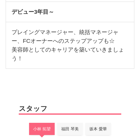
デビュー3年目～
プレイングマネージャー、統括マネージャ
ー、FCオーナーへのステップアップも☆
美容師としてのキャリアを築いていきましょ
う！
スタッフ
小林 拓望
福田 琴美
坂本 愛華