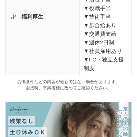
▼役職手当
福利厚生
▼技術手当
▼歩合給あり
▼交通費支給
▼週休2日制
▼社員雇用あり
▼FC・独立支援
制度
労働条件などの内容が最新ではない場合があります。
面接時、事業者様に改めてご確認ください。