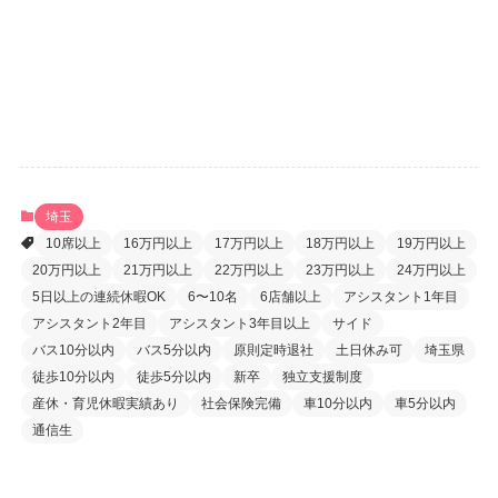
登録
パスワードをお忘れですか ?
埼玉
10席以上
16万円以上
17万円以上
18万円以上
19万円以上
20万円以上
21万円以上
22万円以上
23万円以上
24万円以上
5日以上の連続休暇OK
6〜10名
6店舗以上
アシスタント1年目
アシスタント2年目
アシスタント3年目以上
サイド
バス10分以内
バス5分以内
原則定時退社
土日休み可
埼玉県
徒歩10分以内
徒歩5分以内
新卒
独立支援制度
産休・育児休暇実績あり
社会保険完備
車10分以内
車5分以内
通信生