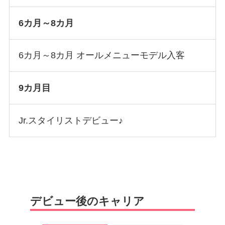
6カ月～8カ月
6カ月～8カ月 オールメニューモデル入客
9カ月目
Jr.スタイリストデビュー♪
デビュー後のキャリア