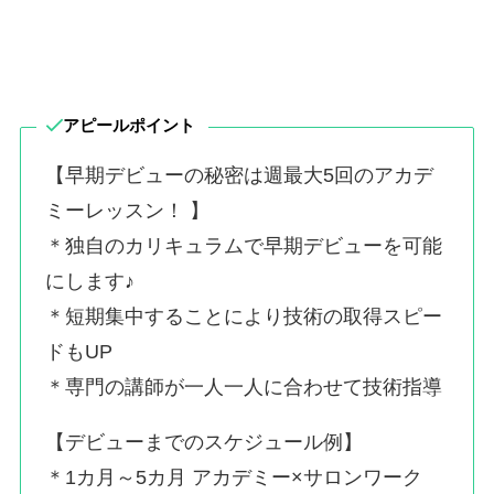
アピールポイント
【早期デビューの秘密は週最大5回のアカデ
ミーレッスン！ 】
＊独自のカリキュラムで早期デビューを可能
にします♪
＊短期集中することにより技術の取得スピー
ドもUP
＊専門の講師が一人一人に合わせて技術指導
【デビューまでのスケジュール例】
＊1カ月～5カ月 アカデミー×サロンワーク