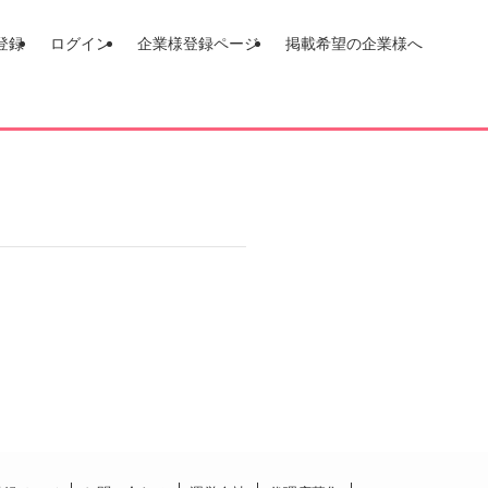
登録
ログイン
企業様登録ページ
掲載希望の企業様へ