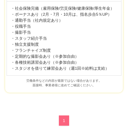
・社会保険完備（雇用保険/労災保険/健康保険/厚生年金）
・ボーナスあり（2月・7月・10月は、指名歩合5％UP）
・通勤手当（社内規定あり）
・役職手当
・撮影手当
・スタッフ紹介手当
・独立支援制度
・フランチャイズ制度
・定期的な撮影会あり（※参加自由）
・各種技術講習会あり（※参加自由）
・スタジオを借りて練習会あり（週1回※給料は支給）
労働条件などの内容が最新ではない場合があります。
面接時、事業者様に改めてご確認ください。
1