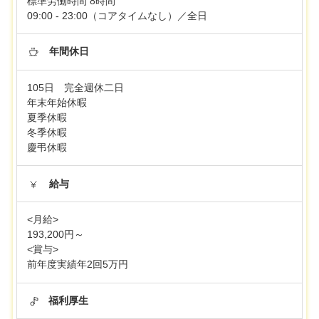
標準労働時間 8時間
09:00 - 23:00（コアタイムなし）／全日
年間休日
105日 完全週休二日
年末年始休暇
夏季休暇
冬季休暇
慶弔休暇
給与
<月給>
193,200円～
<賞与>
前年度実績年2回5万円
福利厚生