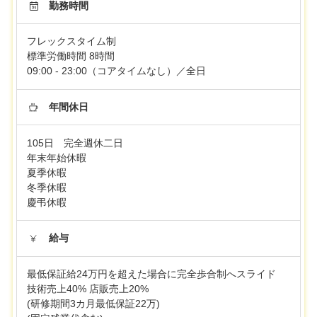
勤務時間
フレックスタイム制
標準労働時間 8時間
09:00 - 23:00（コアタイムなし）／全日
年間休日
105日 完全週休二日
年末年始休暇
夏季休暇
冬季休暇
慶弔休暇
給与
最低保証給24万円を超えた場合に完全歩合制へスライド
技術売上40% 店販売上20%
(研修期間3カ月最低保証22万)