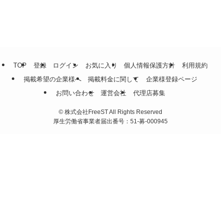
TOP
登録
ログイン
お気に入り
個人情報保護方針
利用規約
掲載希望の企業様へ
掲載料金に関して
企業様登録ページ
お問い合わせ
運営会社
代理店募集
©
株式会社FreeST All Rights Reserved
厚生労働省事業者届出番号：51-募-000945