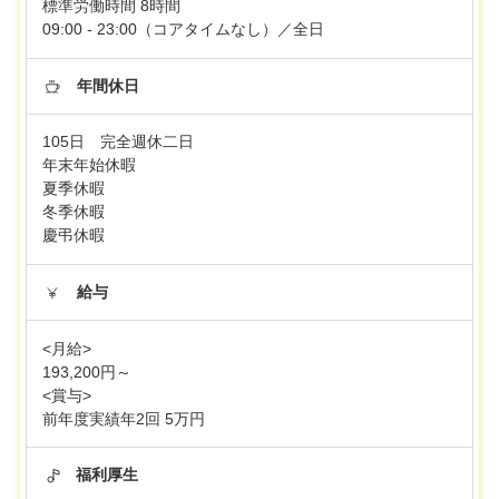
標準労働時間 8時間
09:00 - 23:00（コアタイムなし）／全日
年間休日
105日 完全週休二日
年末年始休暇
夏季休暇
冬季休暇
慶弔休暇
給与
<月給>
193,200円～
<賞与>
前年度実績年2回 5万円
福利厚生