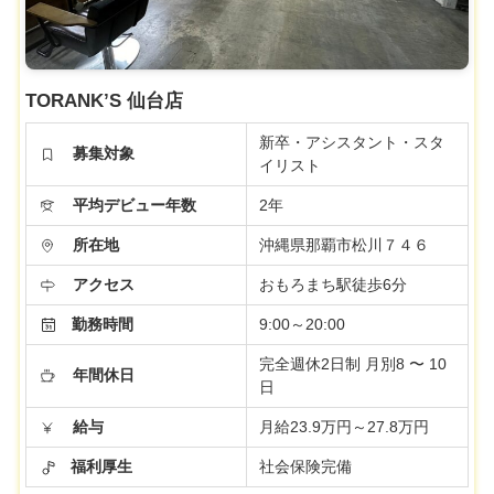
TORANK’S 仙台店
新卒・アシスタント・スタ
募集対象
イリスト
平均デビュー年数
2年
所在地
沖縄県那覇市松川７４６
アクセス
おもろまち駅徒歩6分
勤務時間
9:00～20:00
完全週休2日制 月別8 〜 10
年間休日
日
給与
月給23.9万円～27.8万円
福利厚生
社会保険完備