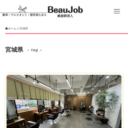
ホーム
宮城県
宮城県
– tag –