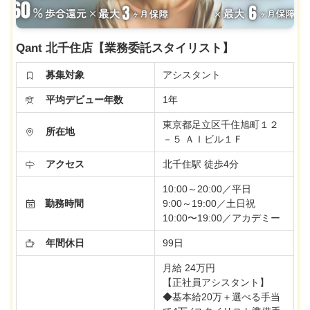
Qant 北千住店【業務委託スタイリスト】
募集対象
アシスタント
平均デビュー年数
1年
東京都足立区千住旭町１２
所在地
－５ ＡＩビル１Ｆ
アクセス
北千住駅 徒歩4分
10:00～20:00／平日
勤務時間
9:00～19:00／土日祝
10:00〜19:00／アカデミー
年間休日
99日
月給 24万円
【正社員アシスタント】
◆基本給20万＋選べる手当