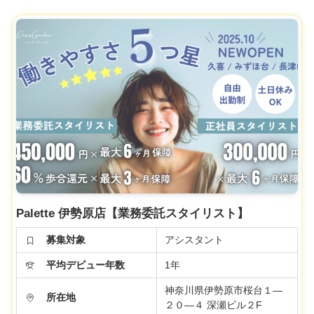
Palette 伊勢原店【業務委託スタイリスト】
募集対象
アシスタント
平均デビュー年数
1年
神奈川県伊勢原市桜台１―
所在地
２０―４ 深瀬ビル２F