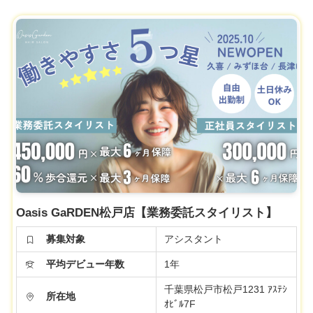
Oasis GaRDEN松戸店【業務委託スタイリスト】
募集対象
アシスタント
平均デビュー年数
1年
千葉県松戸市松戸1231 ｱｽﾃｼ
所在地
ｵﾋﾞﾙ7F