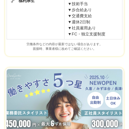
福利厚生
▼技術手当
▼歩合給あり
▼交通費支給
▼週休2日制
▼社員雇用あり
▼FC・独立支援制度
労働条件などの内容が最新ではない場合があります。
面接時、事業者様に改めてご確認ください。