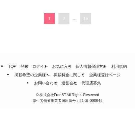
1
2
...
15
TOP
登録
ログイン
お気に入り
個人情報保護方針
利用規約
掲載希望の企業様へ
掲載料金に関して
企業様登録ページ
お問い合わせ
運営会社
代理店募集
©
株式会社FreeST All Rights Reserved
厚生労働省事業者届出番号：51-募-000945