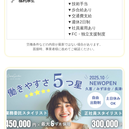
福利厚生
▼技術手当
▼歩合給あり
▼交通費支給
▼週休2日制
▼社員雇用あり
▼FC・独立支援制度
労働条件などの内容が最新ではない場合があります。
面接時、事業者様に改めてご確認ください。