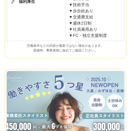
福利厚生
▼技術手当
▼歩合給あり
▼交通費支給
▼週休2日制
▼社員雇用あり
▼FC・独立支援制度
労働条件などの内容が最新ではない場合があります。
面接時、事業者様に改めてご確認ください。