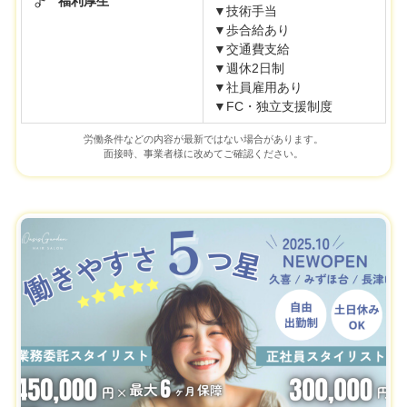
福利厚生
▼技術手当
▼歩合給あり
▼交通費支給
▼週休2日制
▼社員雇用あり
▼FC・独立支援制度
労働条件などの内容が最新ではない場合があります。
面接時、事業者様に改めてご確認ください。