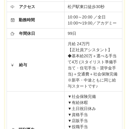
アクセス
松戸駅東口徒歩30秒
10:00～20:00 ／全日
勤務時間
10:00〜19:00／アカデミー
年間休日
99日
月給 24万円
【正社員アシスタント】
◆基本給20万＋選べる手当
て4万 (スタイリスト準備手
給与
当て・住宅手当・奨学金手
当)＋交通費＋社会保険完備
※新卒・中途ともに同じ給
与スタートです♪
▼社会保険完備
▼有給休暇
▼土日祝日休み
▼資格手当
▼店販手当
▼役職手当