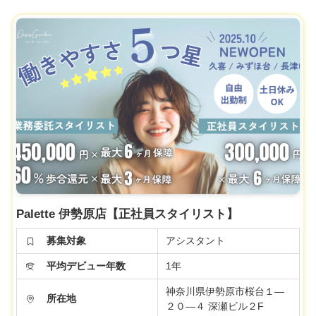
Palette 伊勢原店【正社員スタイリスト】
募集対象
アシスタント
平均デビュー年数
1年
神奈川県伊勢原市桜台１―
所在地
２０―４ 深瀬ビル２F