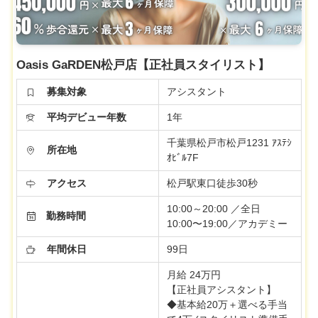
Oasis GaRDEN松戸店【正社員スタイリスト】
募集対象
アシスタント
平均デビュー年数
1年
千葉県松戸市松戸1231 ｱｽﾃｼ
所在地
ｵﾋﾞﾙ7F
アクセス
松戸駅東口徒歩30秒
10:00～20:00 ／全日
勤務時間
10:00〜19:00／アカデミー
年間休日
99日
月給 24万円
【正社員アシスタント】
◆基本給20万＋選べる手当