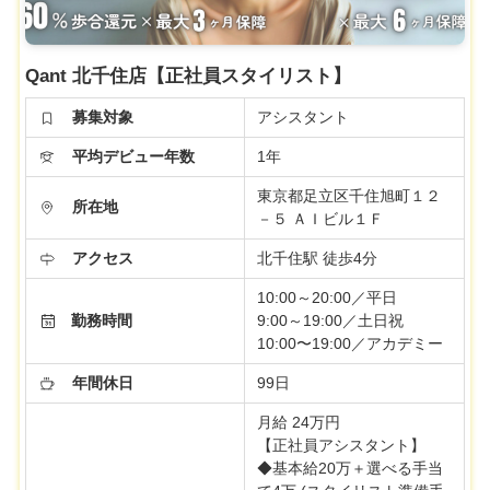
Qant 北千住店【正社員スタイリスト】
募集対象
アシスタント
平均デビュー年数
1年
東京都足立区千住旭町１２
所在地
－５ ＡＩビル１Ｆ
アクセス
北千住駅 徒歩4分
10:00～20:00／平日
勤務時間
9:00～19:00／土日祝
10:00〜19:00／アカデミー
年間休日
99日
月給 24万円
【正社員アシスタント】
◆基本給20万＋選べる手当