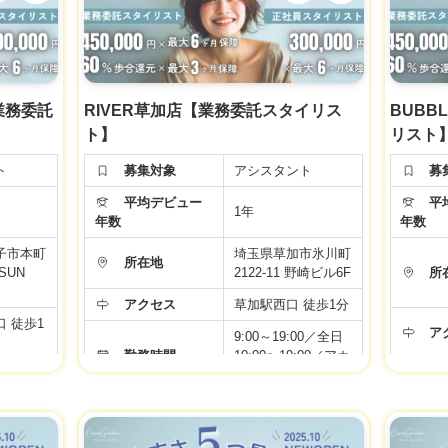
万＋選べ
【正社員アシスタン
 (スタ
ト】
備手当
◆基本給20万＋選べ
当・奨学
る手当て4万 (スタ
給
交通費＋
イリスト準備手当
給与
備
て・住宅手当・奨学
【業務委託
RIVER草加店【業務委託スタイリス
BUBB
途ともに
金手当)＋交通費＋
ト】
リスト
タートで
社会保険完備
※新卒・中途ともに
ト
募集対象
アシスタント
募
同じ給与スタートで
完備
す♪
平均デビュー
平均
1年
年数
年数
休み
▼社会保険完備
▼有給休暇
子市本町
埼玉県草加市氷川町
所在地
▼土日祝日休み
SUN
2122-11 野崎ビル6F
所
▼資格手当
アクセス
草加駅西口 徒歩1分
▼店販手当
 徒歩1
り
▼役職手当
福
ア
9:00～19:00／全日
給
福利厚生
▼技術手当
勤務時間
10:00〜19:00／アカ
制
▼歩合給あり
:00／全日
デミー
あり
▼交通費支給
:00／アカ
立支援制
▼週休2日制
年間休日
99日
勤
▼社員雇用あり
月給 24万円
▼FC・独立支援制