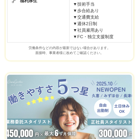
福利厚生
▼技術手当
▼歩合給あり
▼交通費支給
▼週休2日制
▼社員雇用あり
▼FC・独立支援制度
労働条件などの内容が最新ではない場合があります。
面接時、事業者様に改めてご確認ください。