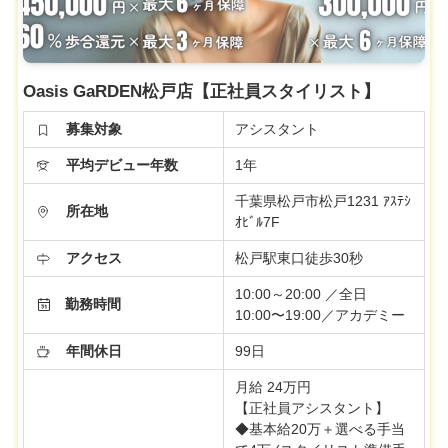
Oasis GaRDEN松戸店【正社員スタイリスト】
募集対象
アシスタント
平均デビュー年数
1年
千葉県松戸市松戸1231 ｱｽﾃｼ
所在地
ｵﾋﾞﾙ7F
アクセス
松戸駅東口徒歩30秒
10:00～20:00 ／全日
勤務時間
10:00〜19:00／アカデミー
年間休日
99日
月給 24万円
【正社員アシスタント】
◆基本給20万＋選べる手当