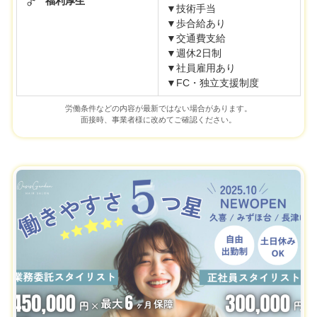
福利厚生
▼技術手当
▼歩合給あり
▼交通費支給
▼週休2日制
▼社員雇用あり
▼FC・独立支援制度
労働条件などの内容が最新ではない場合があります。
面接時、事業者様に改めてご確認ください。