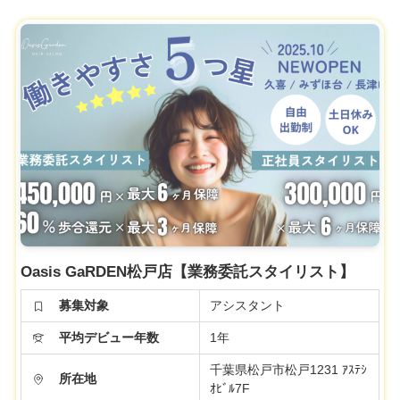
Oasis GaRDEN松戸店【業務委託スタイリスト】
募集対象
アシスタント
平均デビュー年数
1年
千葉県松戸市松戸1231 ｱｽﾃｼ
所在地
ｵﾋﾞﾙ7F