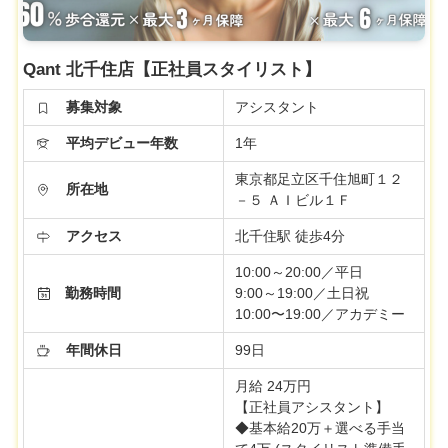
Qant 北千住店【正社員スタイリスト】
募集対象
アシスタント
平均デビュー年数
1年
東京都足立区千住旭町１２
所在地
－５ ＡＩビル１Ｆ
アクセス
北千住駅 徒歩4分
10:00～20:00／平日
勤務時間
9:00～19:00／土日祝
10:00〜19:00／アカデミー
年間休日
99日
月給 24万円
【正社員アシスタント】
◆基本給20万＋選べる手当