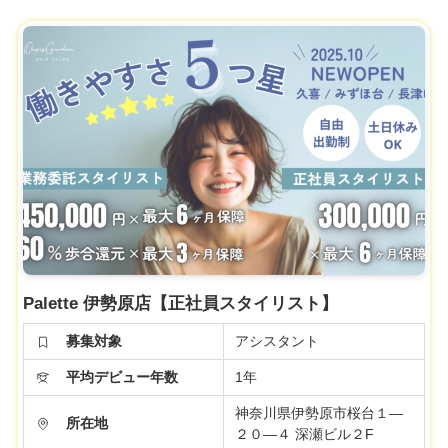
Palette 伊勢原店【正社員スタイリスト】
募集対象
アシスタント
平均デビュー年数
1年
神奈川県伊勢原市桜台１―
所在地
２０―４ 深瀬ビル２F