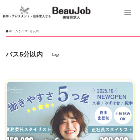
ホーム
バス5分以内
バス5分以内
– tag –