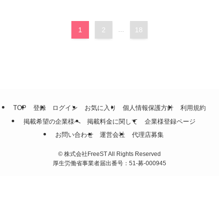
1
2
...
18
TOP
登録
ログイン
お気に入り
個人情報保護方針
利用規約
掲載希望の企業様へ
掲載料金に関して
企業様登録ページ
お問い合わせ
運営会社
代理店募集
©
株式会社FreeST All Rights Reserved
厚生労働省事業者届出番号：51-募-000945