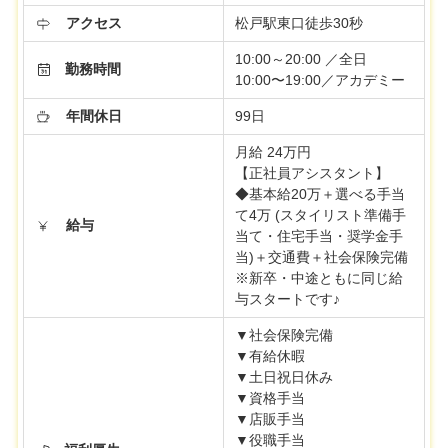
アクセス
松戸駅東口徒歩30秒
10:00～20:00 ／全日
勤務時間
10:00〜19:00／アカデミー
年間休日
99日
月給 24万円
【正社員アシスタント】
◆基本給20万＋選べる手当
て4万 (スタイリスト準備手
給与
当て・住宅手当・奨学金手
当)＋交通費＋社会保険完備
※新卒・中途ともに同じ給
与スタートです♪
▼社会保険完備
▼有給休暇
▼土日祝日休み
▼資格手当
▼店販手当
▼役職手当