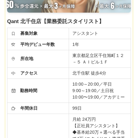
Qant 北千住店【業務委託スタイリスト】
募集対象
アシスタント
平均デビュー年数
1年
東京都足立区千住旭町１２
所在地
－５ ＡＩビル１Ｆ
アクセス
北千住駅 徒歩4分
10:00～20:00／平日
勤務時間
9:00～19:00／土日祝
10:00〜19:00／アカデミー
年間休日
99日
月給 24万円
【正社員アシスタント】
◆基本給20万＋選べる手当