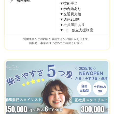
福利厚生
▼技術手当
▼歩合給あり
▼交通費支給
▼週休2日制
▼社員雇用あり
▼FC・独立支援制度
労働条件などの内容が最新ではない場合があります。
面接時、事業者様に改めてご確認ください。