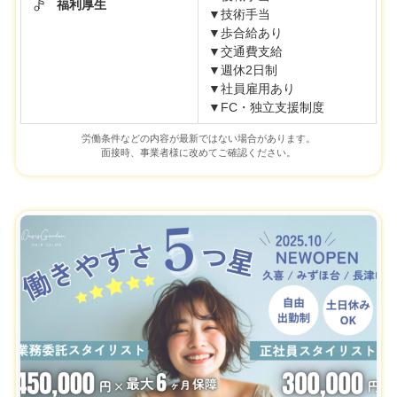
福利厚生
▼技術手当
▼歩合給あり
▼交通費支給
▼週休2日制
▼社員雇用あり
▼FC・独立支援制度
労働条件などの内容が最新ではない場合があります。
面接時、事業者様に改めてご確認ください。