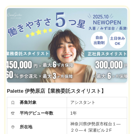
Palette 伊勢原店【業務委託スタイリスト】
募集対象
アシスタント
平均デビュー年数
1年
神奈川県伊勢原市桜台１―
所在地
２０―４ 深瀬ビル２F