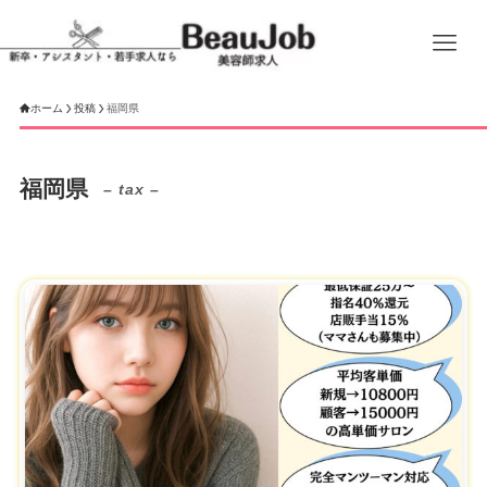
ホーム
投稿
福岡県
福岡県
– tax –