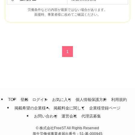
労働条件などの内容が最新ではない場合があります。
面接時、事業者様に改めてご確認ください。
1
TOP
登録
ログイン
お気に入り
個人情報保護方針
利用規約
掲載希望の企業様へ
掲載料金に関して
企業様登録ページ
お問い合わせ
運営会社
代理店募集
©
株式会社FreeST All Rights Reserved
厚生労働省事業者届出番号：51-募-000945