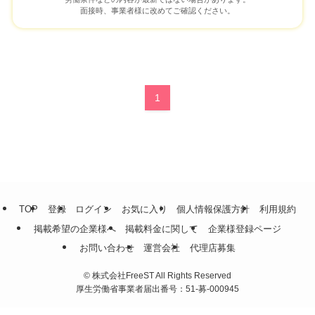
面接時、事業者様に改めてご確認ください。
1
TOP
登録
ログイン
お気に入り
個人情報保護方針
利用規約
掲載希望の企業様へ
掲載料金に関して
企業様登録ページ
お問い合わせ
運営会社
代理店募集
©
株式会社FreeST All Rights Reserved
厚生労働省事業者届出番号：51-募-000945