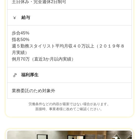
土日休み・完全週休2日制可
給与
歩合45%
指名50%
週５勤務スタイリスト平均月収４０万以上（２０１９年８
月実績）
例月70万（直近3か月以内実績）
福利厚生
業務委託のため対象外
労働条件などの内容が最新ではない場合があります。
面接時、事業者様に改めてご確認ください。