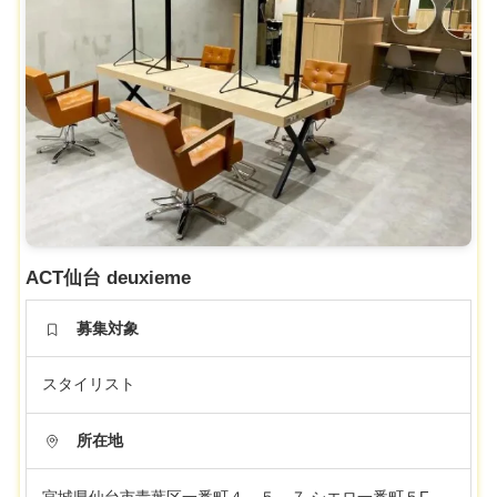
ACT仙台 deuxieme
募集対象
スタイリスト
所在地
宮城県仙台市青葉区一番町４－５－７ シエロ一番町５F