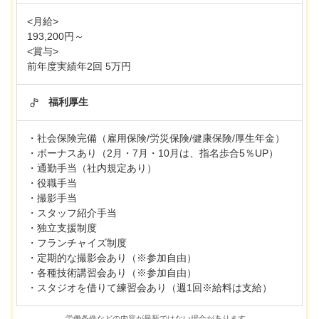
<月給>
193,200円～
<賞与>
前年度実績年2回 5万円
福利厚生
・社会保険完備（雇用保険/労災保険/健康保険/厚生年金）
・ボーナスあり（2月・7月・10月は、指名歩合5％UP）
・通勤手当（社内規定あり）
・役職手当
・撮影手当
・スタッフ紹介手当
・独立支援制度
・フランチャイズ制度
・定期的な撮影会あり（※参加自由）
・各種技術講習会あり（※参加自由）
・スタジオを借りて練習会あり（週1回※給料は支給）
労働条件などの内容が最新ではない場合があります。