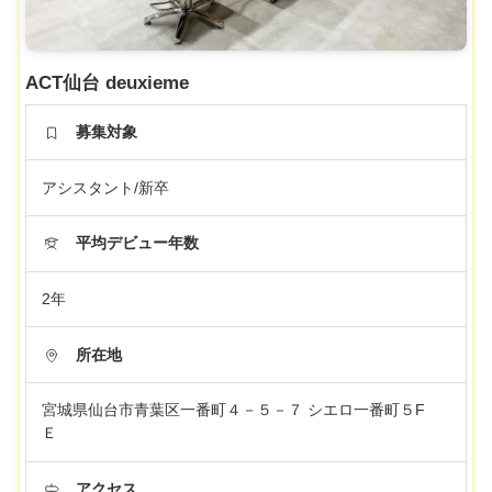
ACT仙台 deuxieme
募集対象
アシスタント/新卒
平均デビュー年数
2年
所在地
宮城県仙台市青葉区一番町４－５－７ シエロ一番町５F
Ｅ
アクセス