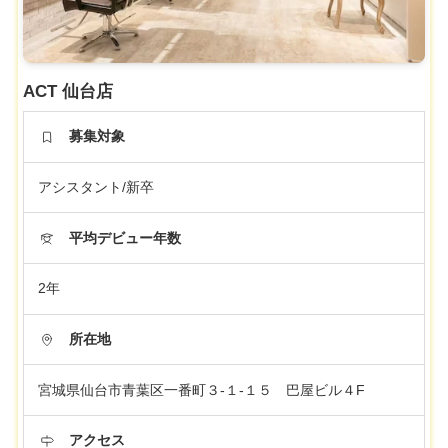
ACT 仙台店
募集対象
アシスタント/新卒
平均デビュー年数
2年
所在地
宮城県仙台市青葉区一番町３-１-１５ 巴屋ビル４F
アクセス