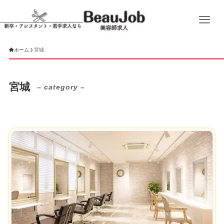
ホーム
宮城
宮城
– category –