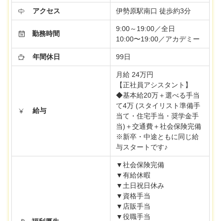
アクセス
伊勢原駅南口 徒歩約3分
9:00～19:00／全日
勤務時間
10:00〜19:00／アカデミー
年間休日
99日
月給 24万円
【正社員アシスタント】
◆基本給20万＋選べる手当
て4万 (スタイリスト準備手
給与
当て・住宅手当・奨学金手
当)＋交通費＋社会保険完備
※新卒・中途ともに同じ給
与スタートです♪
▼社会保険完備
▼有給休暇
▼土日祝日休み
▼資格手当
▼店販手当
▼役職手当