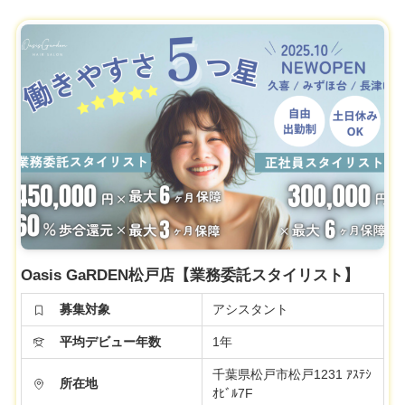
Oasis GaRDEN松戸店【業務委託スタイリスト】
募集対象
アシスタント
平均デビュー年数
1年
千葉県松戸市松戸1231 ｱｽﾃｼ
所在地
ｵﾋﾞﾙ7F