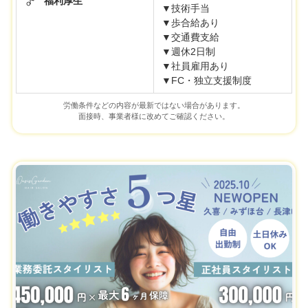
福利厚生
▼技術手当
▼歩合給あり
▼交通費支給
▼週休2日制
▼社員雇用あり
▼FC・独立支援制度
労働条件などの内容が最新ではない場合があります。
面接時、事業者様に改めてご確認ください。