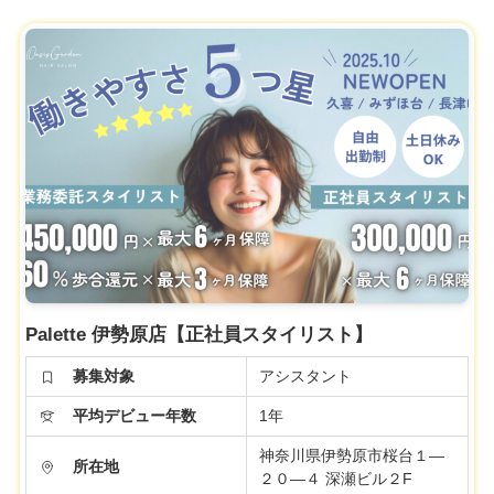
Palette 伊勢原店【正社員スタイリスト】
募集対象
アシスタント
平均デビュー年数
1年
神奈川県伊勢原市桜台１―
所在地
２０―４ 深瀬ビル２F