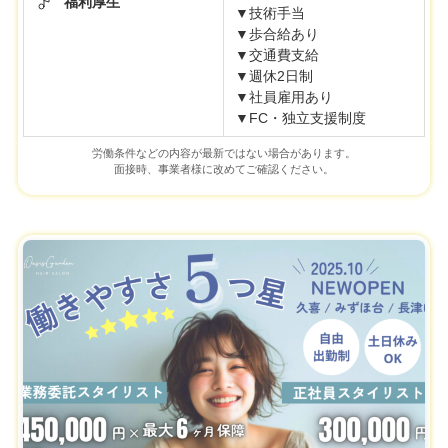
福利厚生
▼技術手当
▼歩合給あり
▼交通費支給
▼週休2日制
▼社員雇用あり
▼FC・独立支援制度
労働条件などの内容が最新ではない場合があります。
面接時、事業者様に改めてご確認ください。