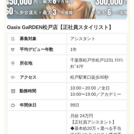
Oasis GaRDEN松戸店【正社員スタイリスト】
募集対象
アシスタント
平均デビュー年数
1年
千葉県松戸市松戸1231 ｱｽﾃｼ
所在地
ｵﾋﾞﾙ7F
アクセス
松戸駅東口徒歩30秒
10:00～20:00 ／全日
勤務時間
10:00〜19:00／アカデミー
年間休日
99日
月給 24万円
【正社員アシスタント】
◆基本給20万＋選べる手当