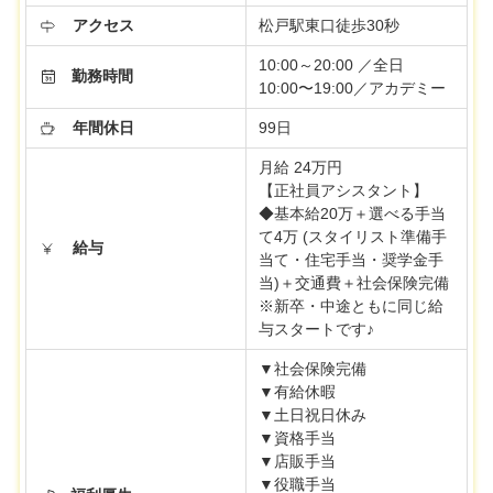
アクセス
松戸駅東口徒歩30秒
10:00～20:00 ／全日
勤務時間
10:00〜19:00／アカデミー
年間休日
99日
月給 24万円
【正社員アシスタント】
◆基本給20万＋選べる手当
て4万 (スタイリスト準備手
給与
当て・住宅手当・奨学金手
当)＋交通費＋社会保険完備
※新卒・中途ともに同じ給
与スタートです♪
▼社会保険完備
▼有給休暇
▼土日祝日休み
▼資格手当
▼店販手当
▼役職手当