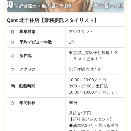
Qant 北千住店【業務委託スタイリスト】
募集対象
アシスタント
平均デビュー年数
1年
東京都足立区千住旭町１２
所在地
－５ ＡＩビル１Ｆ
アクセス
北千住駅 徒歩4分
10:00～20:00／平日
勤務時間
9:00～19:00／土日祝
10:00〜19:00／アカデミー
年間休日
99日
月給 24万円
【正社員アシスタント】
◆基本給20万＋選べる手当