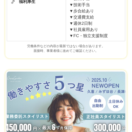
福利厚生
▼技術手当
▼歩合給あり
▼交通費支給
▼週休2日制
▼社員雇用あり
▼FC・独立支援制度
労働条件などの内容が最新ではない場合があります。
面接時、事業者様に改めてご確認ください。