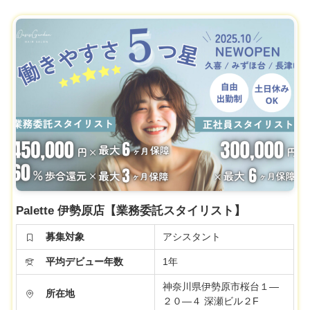
Palette 伊勢原店【業務委託スタイリスト】
募集対象
アシスタント
平均デビュー年数
1年
神奈川県伊勢原市桜台１―
所在地
２０―４ 深瀬ビル２F