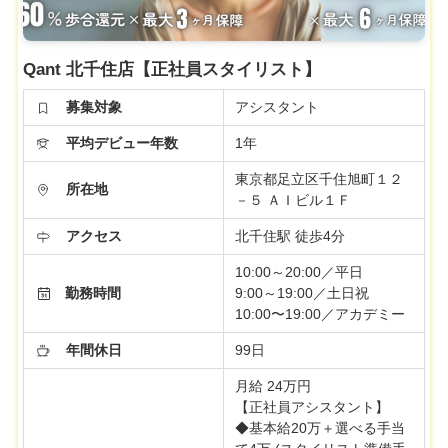
Qant 北千住店【正社員スタイリスト】
募集対象
アシスタント
平均デビュー年数
1年
東京都足立区千住旭町１２
所在地
－５ ＡＩビル１Ｆ
アクセス
北千住駅 徒歩4分
10:00～20:00／平日
勤務時間
9:00～19:00／土日祝
10:00〜19:00／アカデミー
年間休日
99日
月給 24万円
【正社員アシスタント】
◆基本給20万＋選べる手当