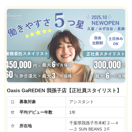
Oasis GaREDEN 我孫子店【正社員スタイリスト】
募集対象
アシスタント
平均デビュー年数
1年
千葉県我孫子市本町２―４
所在地
―２ SUN BEANS ２F