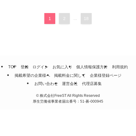
1
2
...
18
TOP
登録
ログイン
お気に入り
個人情報保護方針
利用規約
掲載希望の企業様へ
掲載料金に関して
企業様登録ページ
お問い合わせ
運営会社
代理店募集
©
株式会社FreeST All Rights Reserved
厚生労働省事業者届出番号：51-募-000945