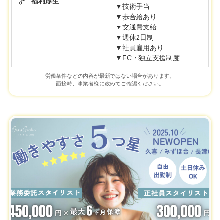
福利厚生
▼技術手当
▼歩合給あり
▼交通費支給
▼週休2日制
▼社員雇用あり
▼FC・独立支援制度
労働条件などの内容が最新ではない場合があります。
面接時、事業者様に改めてご確認ください。