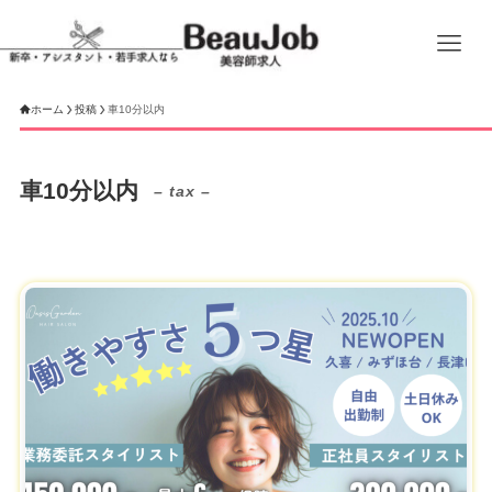
ホーム
投稿
車10分以内
車10分以内
– tax –