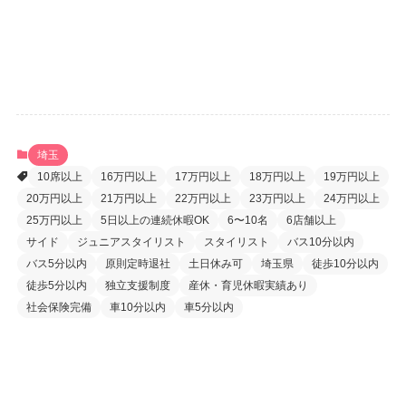
パスワードをお忘れですか ?
埼玉
10席以上
16万円以上
17万円以上
18万円以上
19万円以上
20万円以上
21万円以上
22万円以上
23万円以上
24万円以上
25万円以上
5日以上の連続休暇OK
6〜10名
6店舗以上
サイド
ジュニアスタイリスト
スタイリスト
バス10分以内
バス5分以内
原則定時退社
土日休み可
埼玉県
徒歩10分以内
徒歩5分以内
独立支援制度
産休・育児休暇実績あり
社会保険完備
車10分以内
車5分以内