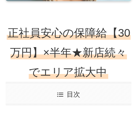
正社員安心の保障給【30
万円】×半年★新店続々
でエリア拡大中
目次