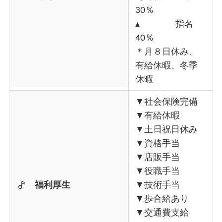
30％
▴ 指名
40％
＊月８日休み、
有給休暇、冬季
休暇
▼社会保険完備
▼有給休暇
▼土日祝日休み
▼資格手当
▼店販手当
▼役職手当
福利厚生
▼技術手当
▼歩合給あり
▼交通費支給