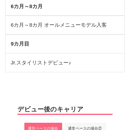
6カ月～8カ月
6カ月～8カ月 オールメニューモデル入客
9カ月目
Jr.スタイリストデビュー♪
デビュー後のキャリア
通常ペースの場合
通常ペースの場合②