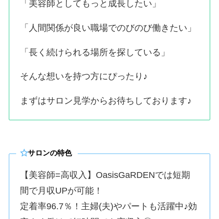
「美容師としてもっと成長したい」
「人間関係が良い職場でのびのび働きたい」
「長く続けられる場所を探している」
そんな想いを持つ方にぴったり♪
まずはサロン見学からお待ちしております♪
サロンの特色
【美容師=高収入】OasisGaRDENでは短期
間で月収UPが可能！
定着率96.7％！主婦(夫)やパートも活躍中♪効