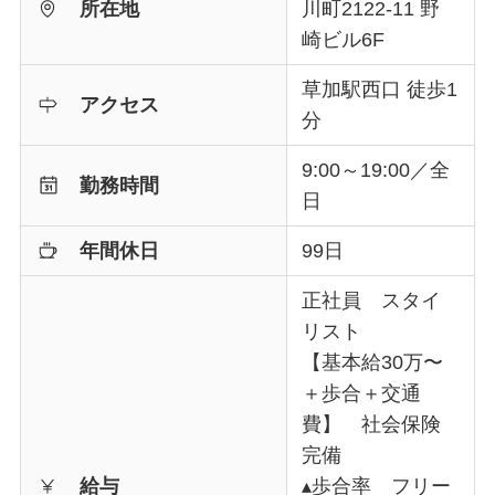
所在地
川町2122-11 野
崎ビル6F
草加駅西口 徒歩1
アクセス
分
9:00～19:00／全
勤務時間
日
年間休日
99日
正社員 スタイ
リスト
【基本給30万〜
＋歩合＋交通
費】 社会保険
完備
給与
▴歩合率 フリー