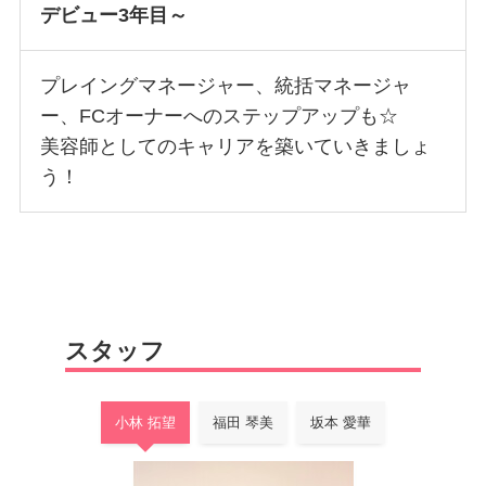
デビュー3年目～
プレイングマネージャー、統括マネージャ
ー、FCオーナーへのステップアップも☆
美容師としてのキャリアを築いていきましょ
う！
スタッフ
小林 拓望
福田 琴美
坂本 愛華