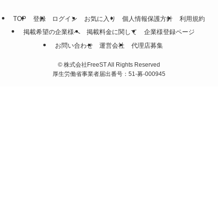
TOP
登録
ログイン
お気に入り
個人情報保護方針
利用規約
掲載希望の企業様へ
掲載料金に関して
企業様登録ページ
お問い合わせ
運営会社
代理店募集
©
株式会社FreeST All Rights Reserved
厚生労働省事業者届出番号：51-募-000945