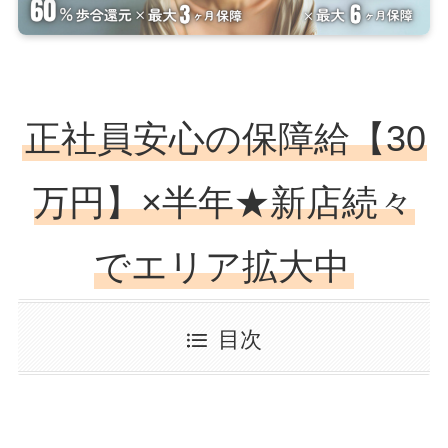
正社員安心の保障給【30
万円】×半年★新店続々
でエリア拡大中
目次