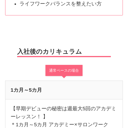
ライフワークバランスを整えたい方
入社後のカリキュラム
通常ペースの場合
1カ月～5カ月
【早期デビューの秘密は週最大5回のアカデミ
ーレッスン！ 】
＊1カ月～5カ月 アカデミー×サロンワーク