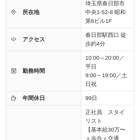
埼玉県春日部市
所在地
中央1-52-8 昭和
第6ビル1F
春日部駅西口 徒
アクセス
歩約4分
10:00～20:00／
平日
勤務時間
9:00～19:00／土
日祝
年間休日
99日
正社員 スタイ
リスト
【基本給30万〜
＋歩合＋交通