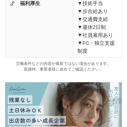
福利厚生
▼技術手当
▼歩合給あり
▼交通費支給
▼週休2日制
▼社員雇用あり
▼FC・独立支援
制度
労働条件などの内容が最新ではない場合があります。
面接時、事業者様に改めてご確認ください。