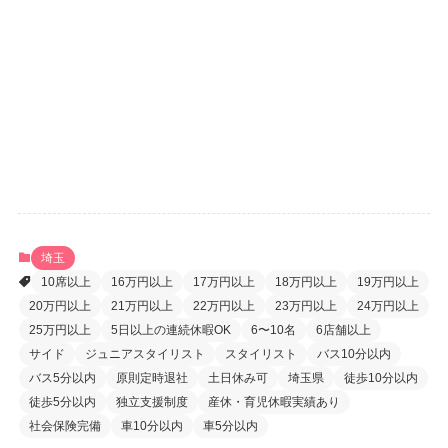
ログイン状態を保存する
登録
パスワードをお忘れですか ?
埼玉
10席以上
16万円以上
17万円以上
18万円以上
19万円以上
20万円以上
21万円以上
22万円以上
23万円以上
24万円以上
25万円以上
5日以上の連続休暇OK
6〜10名
6店舗以上
サイド
ジュニアスタイリスト
スタイリスト
バス10分以内
バス5分以内
原則定時退社
土日休み可
埼玉県
徒歩10分以内
徒歩5分以内
独立支援制度
産休・育児休暇実績あり
社会保険完備
車10分以内
車5分以内