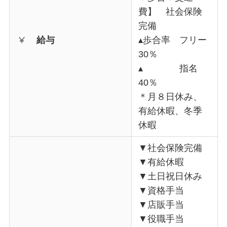
費】 社会保険
完備
給与
▴歩合率 フリー
30％
▴ 指名
40％
＊月８日休み、
有給休暇、冬季
休暇
▼社会保険完備
▼有給休暇
▼土日祝日休み
▼資格手当
▼店販手当
▼役職手当