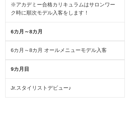
※アカデミー合格カリキュラムはサロンワー
ク時に順次モデル入客をします！
6カ月～8カ月
6カ月～8カ月 オールメニューモデル入客
9カ月目
Jr.スタイリストデビュー♪