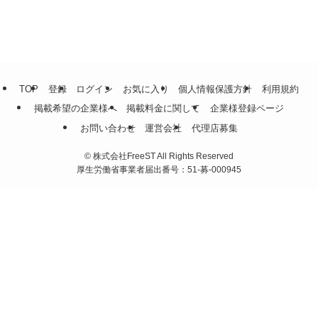
TOP
登録
ログイン
お気に入り
個人情報保護方針
利用規約
掲載希望の企業様へ
掲載料金に関して
企業様登録ページ
お問い合わせ
運営会社
代理店募集
©
株式会社FreeST All Rights Reserved
厚生労働省事業者届出番号：51-募-000945