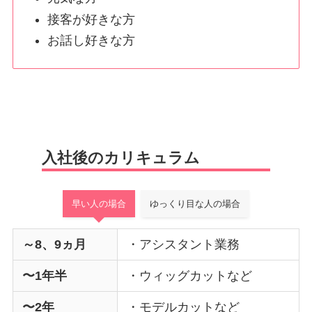
接客が好きな方
お話し好きな方
入社後のカリキュラム
早い人の場合
ゆっくり目な人の場合
～8、9ヵ月
・アシスタント業務
〜1年半
・ウィッグカットなど
〜2年
・モデルカットなど