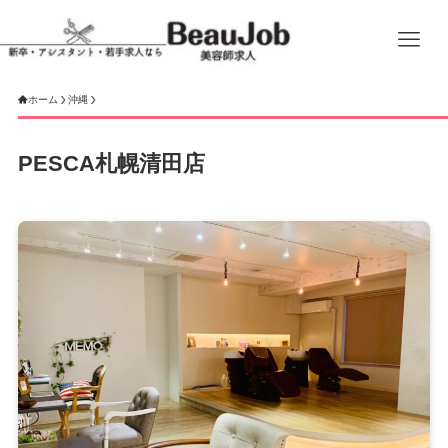
ホーム
沖縄
PESCA札幌清田店