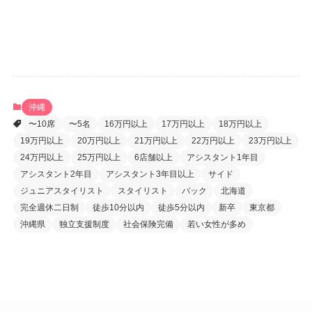
パスワードをお忘れですか ?
沖縄
〜10席
〜5名
16万円以上
17万円以上
18万円以上
19万円以上
20万円以上
21万円以上
22万円以上
23万円以上
24万円以上
25万円以上
6店舗以上
アシスタント1年目
アシスタント2年目
アシスタント3年目以上
サイド
ジュニアスタイリスト
スタイリスト
バック
北海道
完全週休二日制
徒歩10分以内
徒歩5分以内
新卒
東京都
沖縄県
独立支援制度
社会保険完備
若い女性が多め