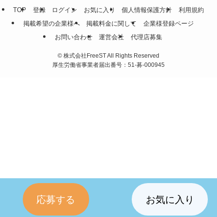
TOP
登録
ログイン
お気に入り
個人情報保護方針
利用規約
掲載希望の企業様へ
掲載料金に関して
企業様登録ページ
お問い合わせ
運営会社
代理店募集
©
株式会社FreeST All Rights Reserved
厚生労働省事業者届出番号：51-募-000945
応募する
お気に入り