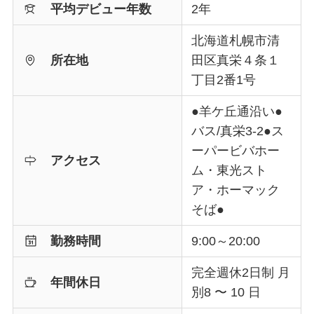
平均デビュー年数
2年
北海道札幌市清
所在地
田区真栄４条１
丁目2番1号
●羊ケ丘通沿い●
バス/真栄3-2●ス
ーパービバホー
アクセス
ム・東光スト
ア・ホーマック
そば●
勤務時間
9:00～20:00
完全週休2日制 月
年間休日
別8 〜 10 日