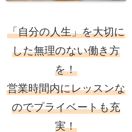
「自分の人生」を大切に
した無理のない働き方
を！
営業時間内にレッスンな
のでプライベートも充
実！