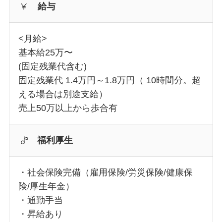
給与
<月給>
基本給25万〜
(固定残業代含む)
固定残業代 1.4万円～1.8万円（ 10時間分。超
える場合は別途支給）
売上50万以上から歩合有
福利厚生
・社会保険完備（雇用保険/労災保険/健康保
険/厚生年金）
・通勤手当
・昇給あり