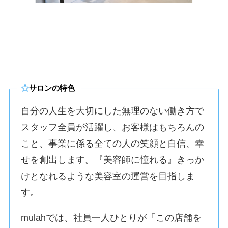
サロンの特色
自分の人生を大切にした無理のない働き方で
スタッフ全員が活躍し、お客様はもちろんの
こと、事業に係る全ての人の笑顔と自信、幸
せを創出します。『美容師に憧れる』きっか
けとなれるような美容室の運営を目指しま
す。
mulahでは、社員一人ひとりが「この店舗を