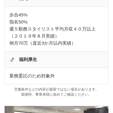
歩合45%
指名50%
週５勤務スタイリスト平均月収４０万以上
（２０１９年８月実績）
例月70万（直近3か月以内実績）
福利厚生
業務委託のため対象外
労働条件などの内容が最新ではない場合があります。
面接時、事業者様に改めてご確認ください。