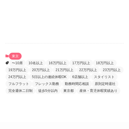
登録
パスワードをお忘れですか ?
東京
〜10席
10名以上
16万円以上
17万円以上
18万円以上
19万円以上
20万円以上
21万円以上
22万円以上
23万円以上
24万円以上
5日以上の連続休暇OK
6店舗以上
スタイリスト
フルフラット
フレックス勤務
勤務時間応相談
原則定時退社
完全週休二日制
徒歩5分以内
東京都
産休・育児休暇実績あり