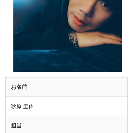
お名前
秋原 圭佑
担当