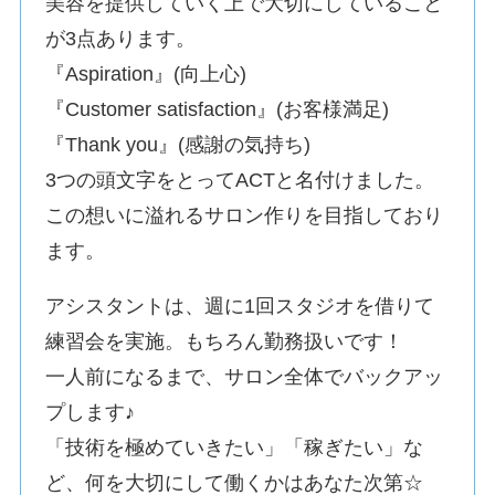
美容を提供していく上で大切にしていること
が3点あります。
『Aspiration』(向上心)
『Customer satisfaction』(お客様満足)
『Thank you』(感謝の気持ち)
3つの頭文字をとってACTと名付けました。
この想いに溢れるサロン作りを目指しており
ます。
アシスタントは、週に1回スタジオを借りて
練習会を実施。もちろん勤務扱いです！
一人前になるまで、サロン全体でバックアッ
プします♪
「技術を極めていきたい」「稼ぎたい」な
ど、何を大切にして働くかはあなた次第☆