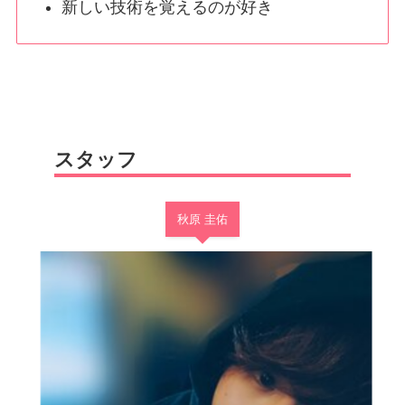
新しい技術を覚えるのが好き
スタッフ
秋原 圭佑