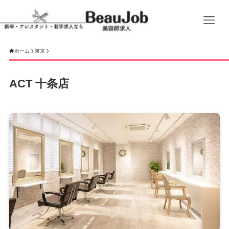
ホーム
東京
ACT 十条店