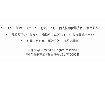
TOP
登録
ログイン
お気に入り
個人情報保護方針
利用規約
掲載希望の企業様へ
掲載料金に関して
企業様登録ページ
お問い合わせ
運営会社
代理店募集
©
株式会社FreeST All Rights Reserved
厚生労働省事業者届出番号：51-募-000945