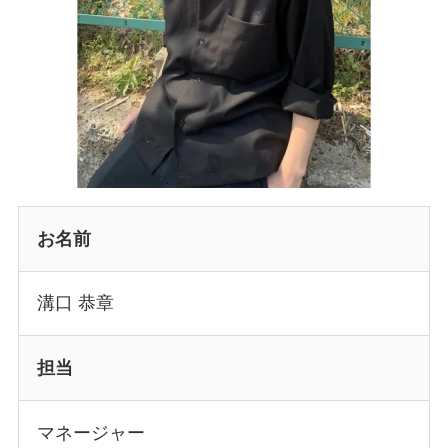
お名前
溝口 恭章
担当
マネージャー