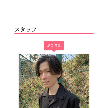
スタッフ
溝口 恭章